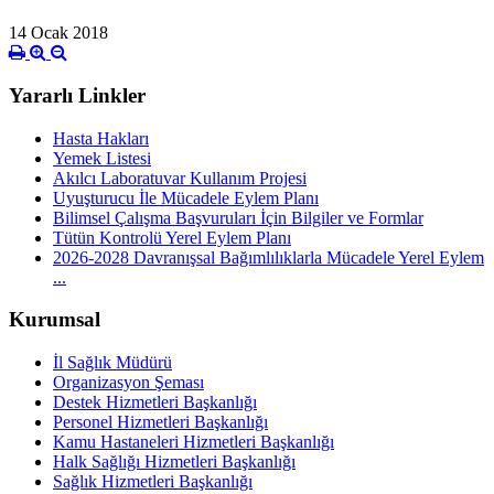
14 Ocak 2018
Yararlı Linkler
Hasta Hakları
Yemek Listesi
Akılcı Laboratuvar Kullanım Projesi
Uyuşturucu İle Mücadele Eylem Planı
Bilimsel Çalışma Başvuruları İçin Bilgiler ve Formlar
Tütün Kontrolü Yerel Eylem Planı
2026-2028 Davranışsal Bağımlılıklarla Mücadele Yerel Eylem
...
Kurumsal
İl Sağlık Müdürü
Organizasyon Şeması
Destek Hizmetleri Başkanlığı
Personel Hizmetleri Başkanlığı
Kamu Hastaneleri Hizmetleri Başkanlığı
Halk Sağlığı Hizmetleri Başkanlığı
Sağlık Hizmetleri Başkanlığı