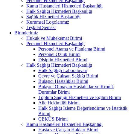
Personel Hizmetleri Başkanlığı
Kamu Hastaneleri Hizmetleri Başkanlığı
Halk Sağlığı Hizmetleri Başkanlığı
Sağlık Hizmetleri Başkanlığı
Kurumsal Logolarımız
Teşkilat Şeması
Birimlerimiz
Hukuk ve Muhekemat Birimi
Personel Hizmetleri Başkanlığı
Personel Atama ve Planlama Birimi
Personel Özlük Birimi
Disiplin Hizmetleri Birimi
Halk Sağlığı Hizmetleri Başkanlığı
Halk Sağlığı Laboratuvarı
Çevre ve Çalışan Sağlığı Birimi
Bulaşıcı Hastalıklar Birimi
Bulaşıcı Olmayan Hastalıklar ve Kronik
Durumlar Birimi
Toplum Sağlığı Hizmetleri ve Eğitim Birimi
Aile Hekimliği Birimi
Halk Sağlığı İzleme Değerlendirme ve İstatistik
Birimi
ÇEKÜS Birimi
Kamu Hastaneleri Hizmetleri Başkanlığı
Hasta ve Çalışan Hakları Birimi