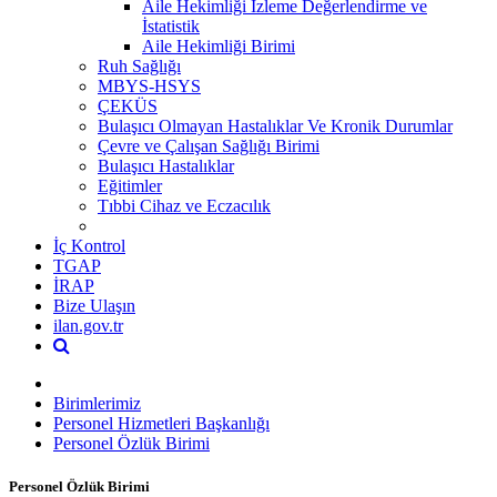
Aile Hekimliği İzleme Değerlendirme ve
İstatistik
Aile Hekimliği Birimi
Ruh Sağlığı
MBYS-HSYS
ÇEKÜS
Bulaşıcı Olmayan Hastalıklar Ve Kronik Durumlar
Çevre ve Çalışan Sağlığı Birimi
Bulaşıcı Hastalıklar
Eğitimler
Tıbbi Cihaz ve Eczacılık
İç Kontrol
TGAP
İRAP
Bize Ulaşın
ilan.gov.tr
Birimlerimiz
Personel Hizmetleri Başkanlığı
Personel Özlük Birimi
Personel Özlük Birimi