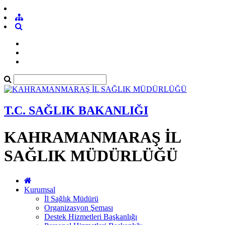
T.C. SAĞLIK BAKANLIĞI
KAHRAMANMARAŞ İL
SAĞLIK MÜDÜRLÜĞÜ
Kurumsal
İl Sağlık Müdürü
Organizasyon Şeması
Destek Hizmetleri Başkanlığı