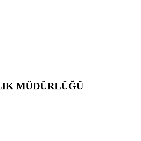
LIK MÜDÜRLÜĞÜ