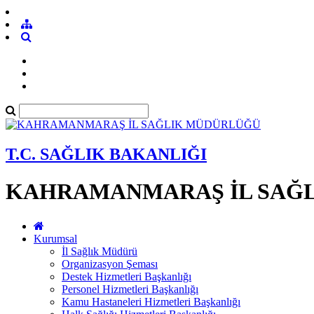
T.C. SAĞLIK BAKANLIĞI
KAHRAMANMARAŞ İL SAĞ
Kurumsal
İl Sağlık Müdürü
Organizasyon Şeması
Destek Hizmetleri Başkanlığı
Personel Hizmetleri Başkanlığı
Kamu Hastaneleri Hizmetleri Başkanlığı