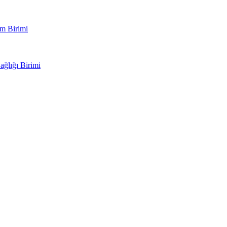
im Birimi
ağlığı Birimi