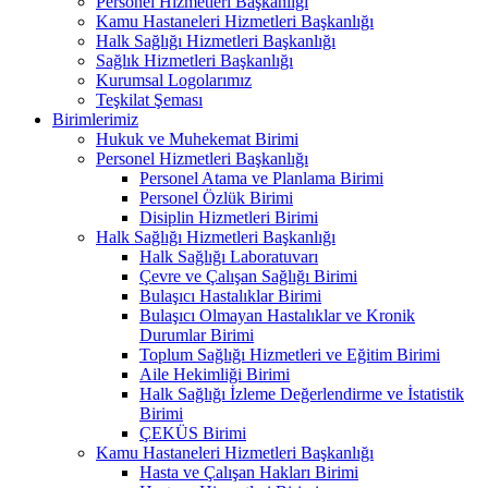
Personel Hizmetleri Başkanlığı
Kamu Hastaneleri Hizmetleri Başkanlığı
Halk Sağlığı Hizmetleri Başkanlığı
Sağlık Hizmetleri Başkanlığı
Kurumsal Logolarımız
Teşkilat Şeması
Birimlerimiz
Hukuk ve Muhekemat Birimi
Personel Hizmetleri Başkanlığı
Personel Atama ve Planlama Birimi
Personel Özlük Birimi
Disiplin Hizmetleri Birimi
Halk Sağlığı Hizmetleri Başkanlığı
Halk Sağlığı Laboratuvarı
Çevre ve Çalışan Sağlığı Birimi
Bulaşıcı Hastalıklar Birimi
Bulaşıcı Olmayan Hastalıklar ve Kronik
Durumlar Birimi
Toplum Sağlığı Hizmetleri ve Eğitim Birimi
Aile Hekimliği Birimi
Halk Sağlığı İzleme Değerlendirme ve İstatistik
Birimi
ÇEKÜS Birimi
Kamu Hastaneleri Hizmetleri Başkanlığı
Hasta ve Çalışan Hakları Birimi