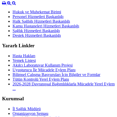
Hukuk ve Muhekemat Birimi
Personel Hizmetleri Başkanlığı
Halk Sağlığı Hizmetleri Başkanlığı
Kamu Hastaneleri Hizmetleri Başkanlığı
Sağlık Hizmetleri Başkanlığı
Destek Hizmetleri Başkanlığı
Yararlı Linkler
Hasta Hakları
Yemek Listesi
Akılcı Laboratuvar Kullanım Projesi
Uyuşturucu İle Mücadele Eylem Planı
Bilimsel Çalışma Başvuruları İçin Bilgiler ve Formlar
Tütün Kontrolü Yerel Eylem Planı
2026-2028 Davranışsal Bağımlılıklarla Mücadele Yerel Eylem
...
Kurumsal
İl Sağlık Müdürü
Organizasyon Şeması