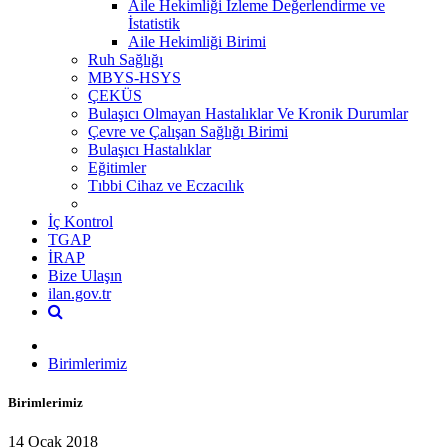
Aile Hekimliği İzleme Değerlendirme ve
İstatistik
Aile Hekimliği Birimi
Ruh Sağlığı
MBYS-HSYS
ÇEKÜS
Bulaşıcı Olmayan Hastalıklar Ve Kronik Durumlar
Çevre ve Çalışan Sağlığı Birimi
Bulaşıcı Hastalıklar
Eğitimler
Tıbbi Cihaz ve Eczacılık
İç Kontrol
TGAP
İRAP
Bize Ulaşın
ilan.gov.tr
Birimlerimiz
Birimlerimiz
14 Ocak 2018