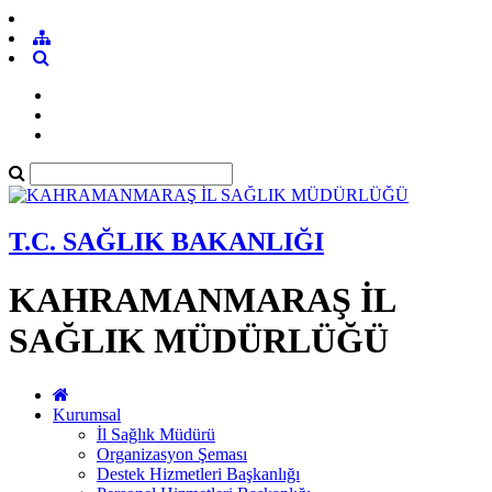
T.C. SAĞLIK BAKANLIĞI
KAHRAMANMARAŞ İL
SAĞLIK MÜDÜRLÜĞÜ
Kurumsal
İl Sağlık Müdürü
Organizasyon Şeması
Destek Hizmetleri Başkanlığı