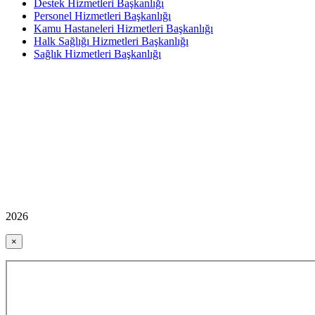
Destek Hizmetleri Başkanlığı
Personel Hizmetleri Başkanlığı
Kamu Hastaneleri Hizmetleri Başkanlığı
Halk Sağlığı Hizmetleri Başkanlığı
Sağlık Hizmetleri Başkanlığı
2026
×