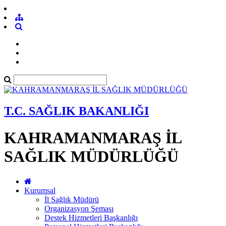
T.C. SAĞLIK BAKANLIĞI
KAHRAMANMARAŞ İL
SAĞLIK MÜDÜRLÜĞÜ
Kurumsal
İl Sağlık Müdürü
Organizasyon Şeması
Destek Hizmetleri Başkanlığı