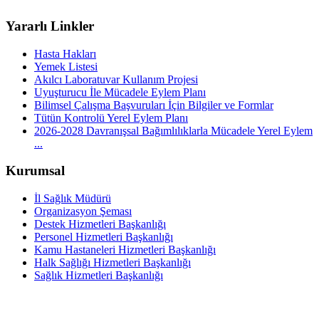
Yararlı Linkler
Hasta Hakları
Yemek Listesi
Akılcı Laboratuvar Kullanım Projesi
Uyuşturucu İle Mücadele Eylem Planı
Bilimsel Çalışma Başvuruları İçin Bilgiler ve Formlar
Tütün Kontrolü Yerel Eylem Planı
2026-2028 Davranışsal Bağımlılıklarla Mücadele Yerel Eylem
...
Kurumsal
İl Sağlık Müdürü
Organizasyon Şeması
Destek Hizmetleri Başkanlığı
Personel Hizmetleri Başkanlığı
Kamu Hastaneleri Hizmetleri Başkanlığı
Halk Sağlığı Hizmetleri Başkanlığı
Sağlık Hizmetleri Başkanlığı