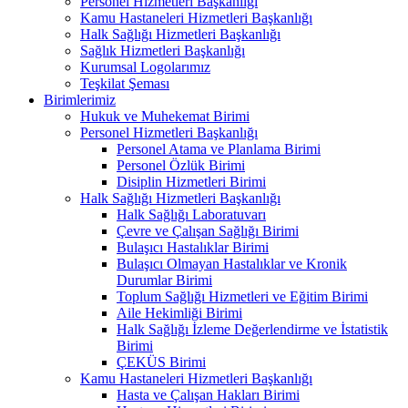
Personel Hizmetleri Başkanlığı
Kamu Hastaneleri Hizmetleri Başkanlığı
Halk Sağlığı Hizmetleri Başkanlığı
Sağlık Hizmetleri Başkanlığı
Kurumsal Logolarımız
Teşkilat Şeması
Birimlerimiz
Hukuk ve Muhekemat Birimi
Personel Hizmetleri Başkanlığı
Personel Atama ve Planlama Birimi
Personel Özlük Birimi
Disiplin Hizmetleri Birimi
Halk Sağlığı Hizmetleri Başkanlığı
Halk Sağlığı Laboratuvarı
Çevre ve Çalışan Sağlığı Birimi
Bulaşıcı Hastalıklar Birimi
Bulaşıcı Olmayan Hastalıklar ve Kronik
Durumlar Birimi
Toplum Sağlığı Hizmetleri ve Eğitim Birimi
Aile Hekimliği Birimi
Halk Sağlığı İzleme Değerlendirme ve İstatistik
Birimi
ÇEKÜS Birimi
Kamu Hastaneleri Hizmetleri Başkanlığı
Hasta ve Çalışan Hakları Birimi