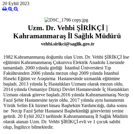
20 Eylül 2023
Uzm. Dr. Vehbi ŞİRİKÇİ |
Kahramanmaraş İl Sağlık Müdürü
vehbi.sirikci@saglik.gov.tr
1982 Kahramanmaraş doğumlu olan Uzm. Dr. Vehbi ŞİRİKÇİ lise
eğitimini Kahramanmaraş Çukurova Elektrik Anadolu Lisesinde
tamamladı. 2000 yılında girdiği İstanbul Üniversitesi Tıp
Fakültesinden 2006 yılında mezun olup 2009 yılında İstanbul
Haseki Eğitim ve Araştırma Hastanesinde uzmanlık eğitimine
başladı. 2013 yılında İç Hastalıkları Uzmanı olarak mezun oldu.
2014 yılında Osmaniye Düziçi Devlet Hastanesinde İç Hastalıkları
Uzmanı olarak göreve başladı.2016 yılında Kahramanmaraş Necip
Fazıl Şehir Hastanesine tayin oldu. 2017 yılında aynı hastanenin
Yörük Selim Ek hizmet binası Başhekim Yardımcılığı, daha sonra
ise Necip Fazıl Şehir Hastanesi Başhekimliği görevlerini yerine
getirdi. 20 Eylül 2023 tarihinde Kahramanmaraş İl Sağlık Müdürü
olarak atanan Uzm. Dr. Vehbi ŞİRİKÇİ evli ve 1 çocuk sahibi
olup, İngilizce bilmektedir.