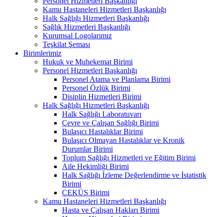
Personel Hizmetleri Başkanlığı
Kamu Hastaneleri Hizmetleri Başkanlığı
Halk Sağlığı Hizmetleri Başkanlığı
Sağlık Hizmetleri Başkanlığı
Kurumsal Logolarımız
Teşkilat Şeması
Birimlerimiz
Hukuk ve Muhekemat Birimi
Personel Hizmetleri Başkanlığı
Personel Atama ve Planlama Birimi
Personel Özlük Birimi
Disiplin Hizmetleri Birimi
Halk Sağlığı Hizmetleri Başkanlığı
Halk Sağlığı Laboratuvarı
Çevre ve Çalışan Sağlığı Birimi
Bulaşıcı Hastalıklar Birimi
Bulaşıcı Olmayan Hastalıklar ve Kronik
Durumlar Birimi
Toplum Sağlığı Hizmetleri ve Eğitim Birimi
Aile Hekimliği Birimi
Halk Sağlığı İzleme Değerlendirme ve İstatistik
Birimi
ÇEKÜS Birimi
Kamu Hastaneleri Hizmetleri Başkanlığı
Hasta ve Çalışan Hakları Birimi