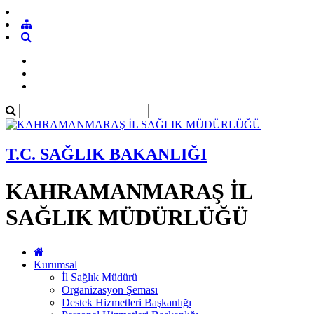
T.C. SAĞLIK BAKANLIĞI
KAHRAMANMARAŞ İL
SAĞLIK MÜDÜRLÜĞÜ
Kurumsal
İl Sağlık Müdürü
Organizasyon Şeması
Destek Hizmetleri Başkanlığı