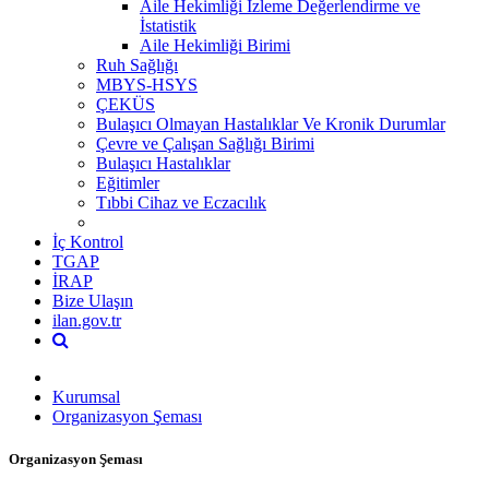
Aile Hekimliği İzleme Değerlendirme ve
İstatistik
Aile Hekimliği Birimi
Ruh Sağlığı
MBYS-HSYS
ÇEKÜS
Bulaşıcı Olmayan Hastalıklar Ve Kronik Durumlar
Çevre ve Çalışan Sağlığı Birimi
Bulaşıcı Hastalıklar
Eğitimler
Tıbbi Cihaz ve Eczacılık
İç Kontrol
TGAP
İRAP
Bize Ulaşın
ilan.gov.tr
Kurumsal
Organizasyon Şeması
Organizasyon Şeması