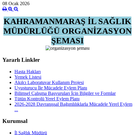
08 Ocak 2026
KAHRAMANMARAŞ İL SAĞLIK
MÜDÜRLÜĞÜ ORGANİZASYON
ŞEMASI
Yararlı Linkler
Hasta Hakları
Yemek Listesi
Akılcı Laboratuvar Kullanım Projesi
Uyuşturucu İle Mücadele Eylem Planı
Bilimsel Çalışma Başvuruları İçin Bilgiler ve Formlar
Tütün Kontrolü Yerel Eylem Planı
2026-2028 Davranışsal Bağımlılıklarla Mücadele Yerel Eylem
...
Kurumsal
İl Sağlık Müdürü